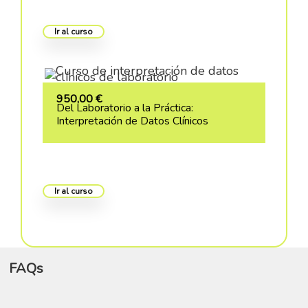
Ir al curso
950,00
€
Del Laboratorio a la Práctica:
Interpretación de Datos Clínicos
Ir al curso
FAQs