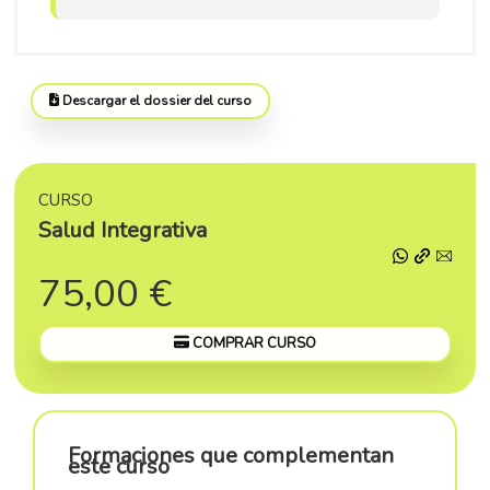
Descargar el dossier del curso
CURSO
Salud Integrativa
75,00 €
COMPRAR CURSO
Formaciones que complementan
este curso