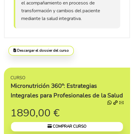
el acompañamiento en procesos de
transformación y cambios del paciente
mediante la salud integrativa.
Descargar el dossier del curso
CURSO
Micronutrición 360º: Estrategias
Integrales para Profesionales de la Salud
1890,00 €
COMPRAR CURSO