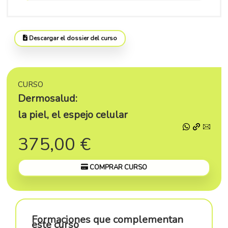
Descargar el dossier del curso
CURSO
Dermosalud:
la piel, el espejo celular
375,00 €
COMPRAR CURSO
Formaciones que complementan
este curso