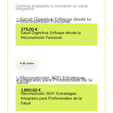
Continúa ampliando tu formación en salud
integrativa
375,00
€
Salud Digestiva: Enfoque desde la
Micronutrición Funcional
Ir al curso
1.890,00
€
Micronutrición 360º: Estrategias
Integrales para Profesionales de la
Salud