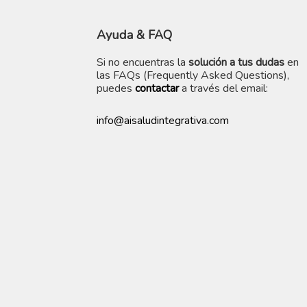
Ayuda
& FAQ
Si no encuentras la
solución a tus dudas
en
las FAQs (Frequently Asked Questions),
puedes
contactar
a través del email:
info@aisaludintegrativa.com