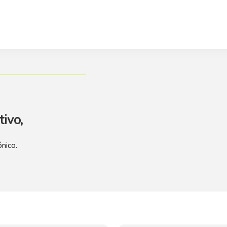
tivo,
ónico.