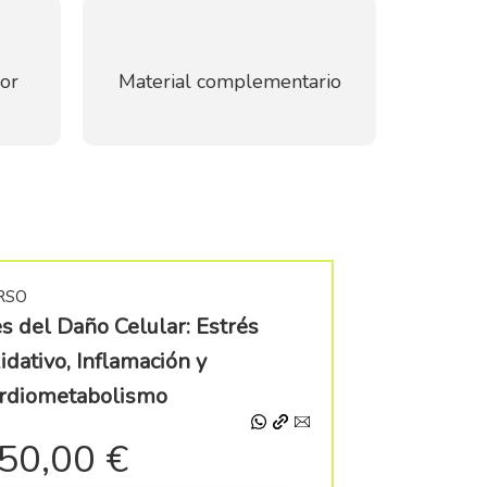
por
Material complementario
RSO
es del Daño Celular: Estrés
idativo, Inflamación y
rdiometabolismo
50,00 €