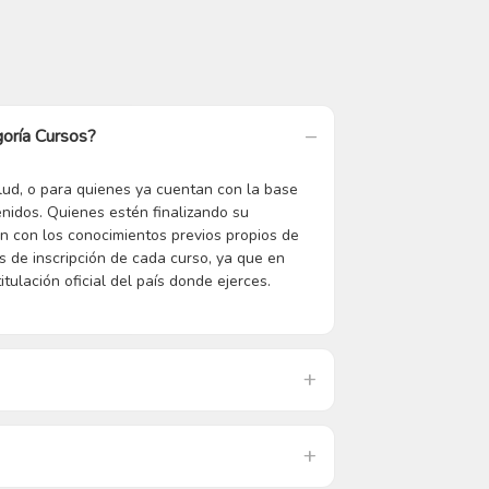
goría Cursos?
lud, o para quienes ya cuentan con la base
enidos. Quienes estén finalizando su
 con los conocimientos previos propios de
s de inscripción de cada curso, ya que en
tulación oficial del país donde ejerces.