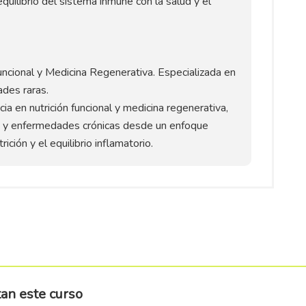
quilibrio del sistema inmune con la salud y el
 funcional y Medicina Regenerativa. Especializada en
des raras.
a en nutrición funcional y medicina regenerativa,
 y enfermedades crónicas desde un enfoque
ición y el equilibrio inflamatorio.
n este curso