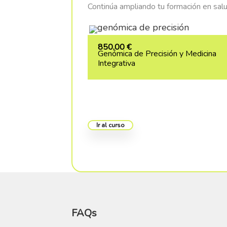
Continúa ampliando tu formación en salu
850,00
€
Genómica de Precisión y Medicina
Integrativa
Ir al curso
FAQs