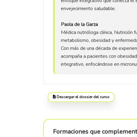
enfoque integrativo que conecta el e
envejecimiento saludable.
Paola de la Garza
Médica nutrióloga clínica, Nutrición
metabolismo, obesidad y enfermeda
Con más de una década de experienci
acompaña a pacientes con obesidad
integrativo, enfocándose en micronutr
Descargar el dossier del curso
Formaciones que complementa