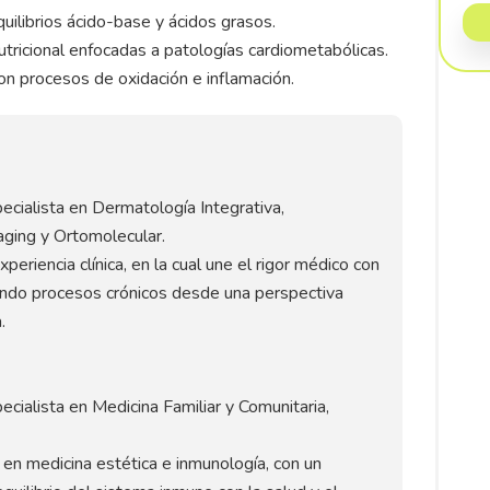
quilibrios ácido-base y ácidos grasos.
utricional enfocadas a patologías cardiometabólicas.
con procesos de oxidación e inflamación.
pecialista en Dermatología Integrativa,
aging y Ortomolecular.
eriencia clínica, en la cual une el rigor médico con
dando procesos crónicos desde una perspectiva
.
ecialista en Medicina Familiar y Comunitaria,
 en medicina estética e inmunología, con un