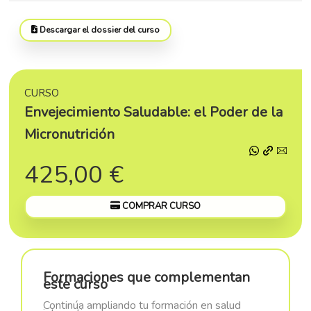
Descargar el dossier del curso
CURSO
Envejecimiento Saludable: el Poder de la
Micronutrición
425,00 €
COMPRAR CURSO
Formaciones que complementan
este curso
Continúa ampliando tu formación en salud