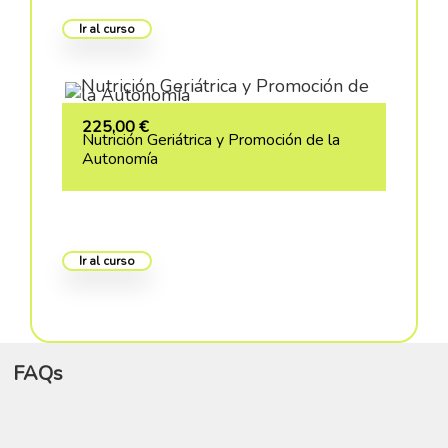
Ir al curso
225,00
€
Nutrición Geriátrica y Promoción de la
Autonomía
Ir al curso
FAQs