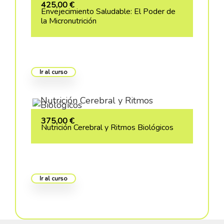
425,00
€
Envejecimiento Saludable: El Poder de
la Micronutrición
Ir al curso
375,00
€
Nutrición Cerebral y Ritmos Biológicos
Ir al curso