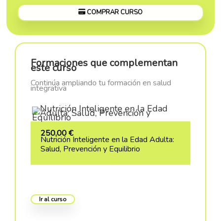
COMPRAR CURSO
Formaciones que complementan
este curso
Continúa ampliando tu formación en salud
integrativa
250,00
€
Nutrición Inteligente en la Edad Adulta:
Salud, Prevención y Equilibrio
Ir al curso